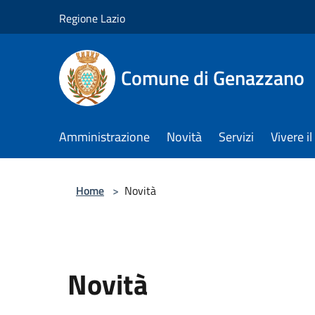
Salta al contenuto principale
Regione Lazio
Comune di Genazzano
Amministrazione
Novità
Servizi
Vivere 
Home
>
Novità
Novità