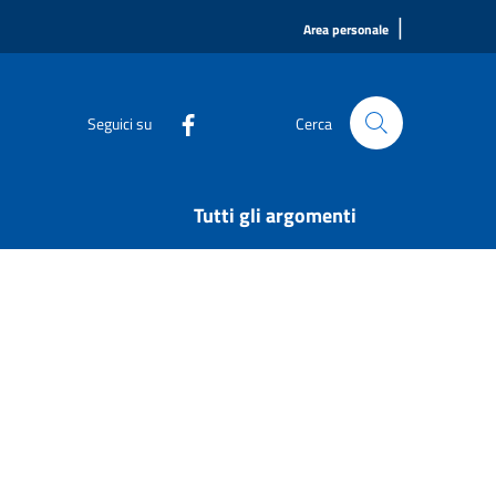
|
Area personale
Seguici su
Cerca
Tutti gli argomenti