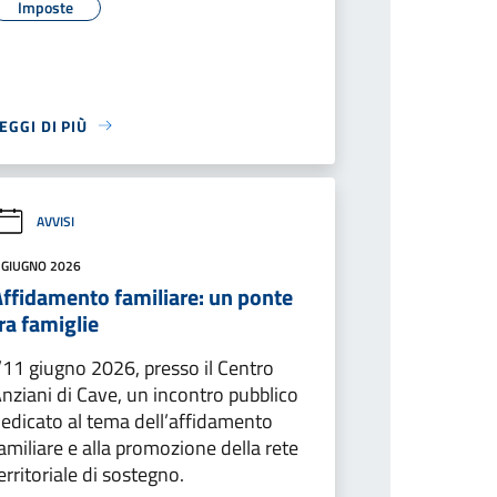
Imposte
EGGI DI PIÙ
AVVISI
 GIUGNO 2026
Affidamento familiare: un ponte
ra famiglie
’11 giugno 2026, presso il Centro
nziani di Cave, un incontro pubblico
edicato al tema dell’affidamento
amiliare e alla promozione della rete
erritoriale di sostegno.