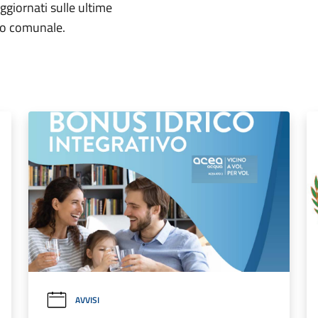
aggiornati sulle ultime
rio comunale.
AVVISI