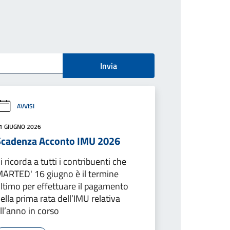
Invia
AVVISI
1 GIUGNO 2026
Scadenza Acconto IMU 2026
i ricorda a tutti i contribuenti che
ARTED' 16 giugno è il termine
ltimo per effettuare il pagamento
ella prima rata dell’IMU relativa
ll’anno in corso