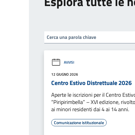
Esplora tutte le n
AVVISI
12 GIUGNO 2026
Centro Estivo Distrettuale 2026
Aperte le iscrizioni per il Centro Estiv
“Piripirimbella” – XVI edizione, rivolt
ai minori residenti dai 4 ai 14 anni.
Comunicazione istituzionale