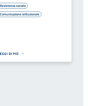
Assistenza sociale
Comunicazione istituzionale
EGGI DI PIÙ
ina successiva