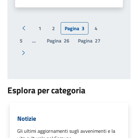
1
2
Pagina
3
4
Pagina precedente
5
...
Pagina
26
Pagina
27
Pagina successiva
Esplora per categoria
Notizie
Gli ultimi aggiornamenti sugli avvenimenti e la