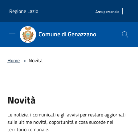
Salta al contenuto principale
|
Regione Lazio
Area personale
Comune di Genazzano
Home
>
Novità
Novità
Le notizie, i comunicati e gli avvisi per restare aggiornati
sulle ultime novità, opportunità e cosa succede nel
territorio comunale.