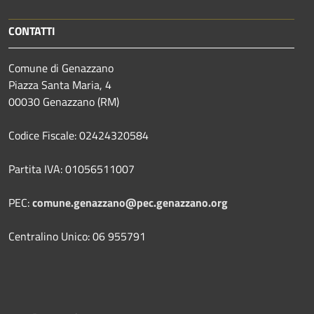
CONTATTI
Comune di Genazzano
Piazza Santa Maria, 4
00030 Genazzano (RM)
Codice Fiscale: 02424320584
Partita IVA: 01056511007
PEC:
comune.genazzano@pec.genazzano.org
Centralino Unico: 06 955791