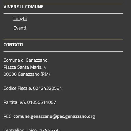
VIVERE IL COMUNE
Luoghi
Eventi
CONTATTI
Comune di Genazzano
Piazza Santa Maria, 4
00030 Genazzano (RM)
Codice Fiscale: 02424320584
Partita IVA: 01056511007
PEC:
comune.genazzano@pec.genazzano.org
Centralino Unico: 06 955791