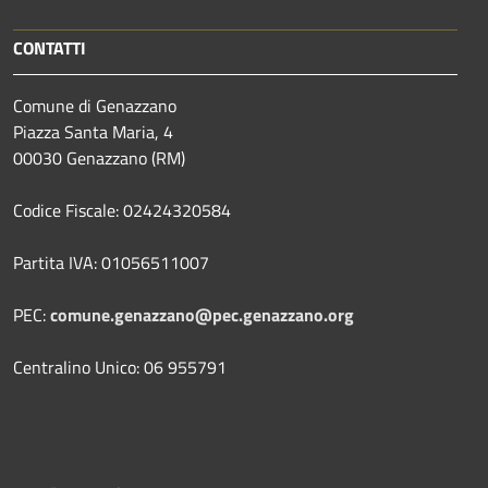
CONTATTI
Comune di Genazzano
Piazza Santa Maria, 4
00030 Genazzano (RM)
Codice Fiscale: 02424320584
Partita IVA: 01056511007
PEC:
comune.genazzano@pec.genazzano.org
Centralino Unico: 06 955791